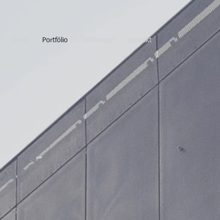
Úvod
Portfólio
Referencie
Kontakt